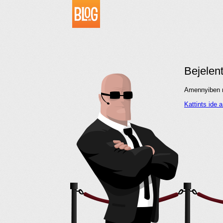
Bejelen
Amennyiben me
Kattints ide 